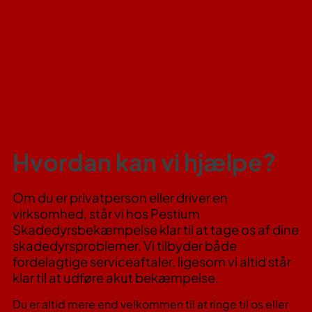
Hvordan kan vi hjælpe?
Om du er privatperson eller driver en
virksomhed, står vi hos Pestium
Skadedyrsbekæmpelse klar til at tage os af dine
skadedyrsproblemer. Vi tilbyder både
fordelagtige serviceaftaler, ligesom vi altid står
klar til at udføre akut bekæmpelse.
Du er altid mere end velkommen til at ringe til os eller