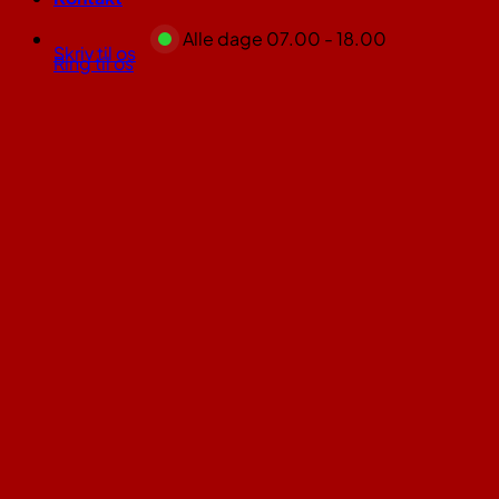
Alle dage 07.00 - 18.00
Skriv til os
Ring til os