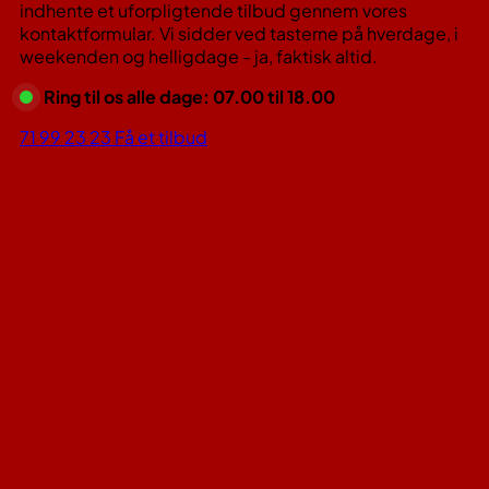
indhente et uforpligtende tilbud gennem vores
kontaktformular. Vi sidder ved tasterne på hverdage, i
weekenden og helligdage - ja, faktisk altid.
Ring til os alle dage: 07.00 til 18.00
71 99 23 23
Få et tilbud