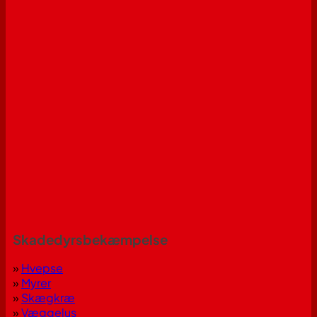
Skadedyrsbekæmpelse
»
Hvepse
»
Myrer
»
Skægkræ
»
Væggelus