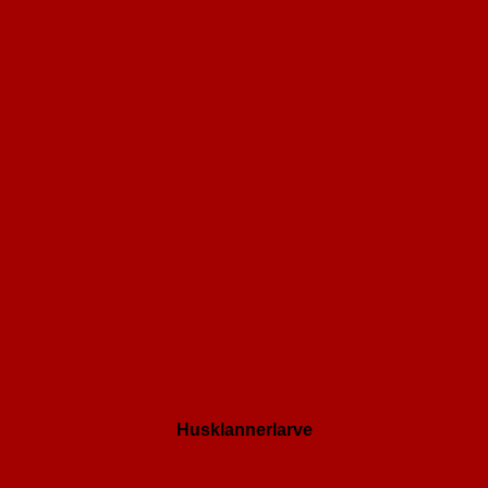
Husklannerlarve