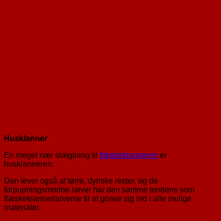
Husklanner
En meget nær slægtning til
flæskeklanneren
er
husklanneren.
Den lever også af tørre, dyriske rester, og de
forpupningsmodne larver har den samme tendens som
flæskeklannerlarverne til at gnave sig ind i alle mulige
materialer.