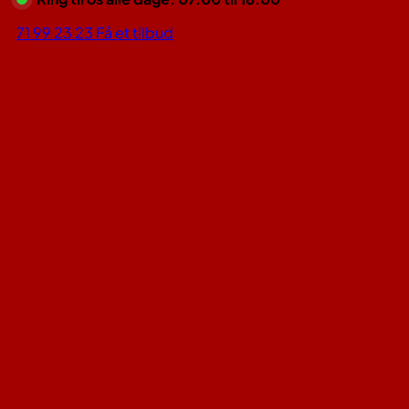
71 99 23 23
Få et tilbud