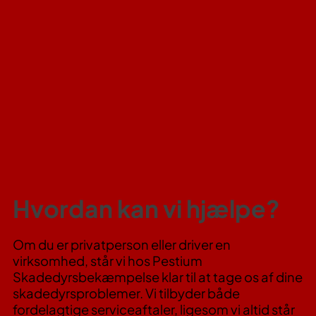
Hvordan kan vi hjælpe?
Om du er privatperson eller driver en
virksomhed, står vi hos Pestium
Skadedyrsbekæmpelse klar til at tage os af dine
skadedyrsproblemer. Vi tilbyder både
fordelagtige serviceaftaler, ligesom vi altid står