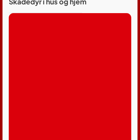
Skadedyr i hus og hjem