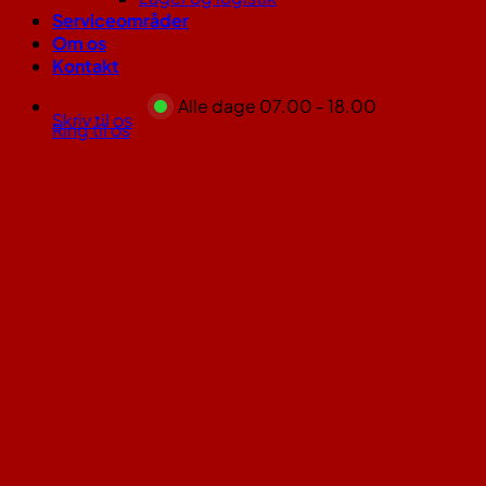
Serviceområder
Om os
Kontakt
Alle dage 07.00 - 18.00
Skriv til os
Ring til os