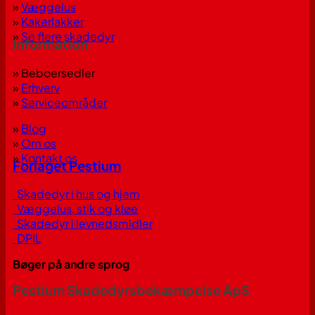
»
Væggelus
»
Kakerlakker
»
Se flere skadedyr
Information
» Beboersedler
»
Erhverv
»
Serviceområder
»
Blog
»
Om os
»
Kontakt os
Forlaget Pestium
Skadedyr i hus og hjem
Væggelus, stik og kløe
Skadedyr i levnedsmidler
DPIL
Bøger på andre sprog
Pestium Skadedyrsbekæmpelse ApS