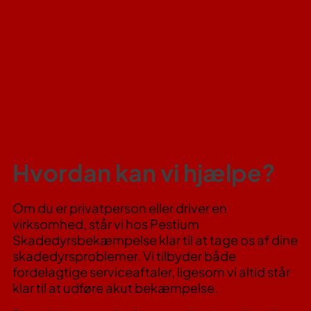
Hvordan kan vi hjælpe?
Om du er privatperson eller driver en
virksomhed, står vi hos Pestium
Skadedyrsbekæmpelse klar til at tage os af dine
skadedyrsproblemer. Vi tilbyder både
fordelagtige serviceaftaler, ligesom vi altid står
klar til at udføre akut bekæmpelse.