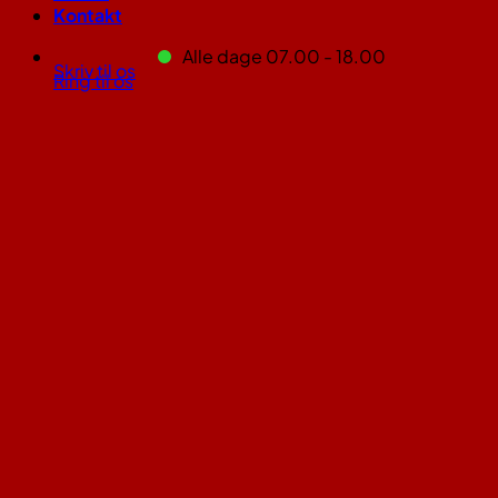
Kontakt
Alle dage 07.00 - 18.00
Skriv til os
Ring til os