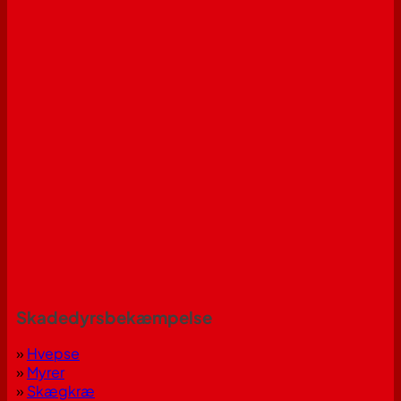
Skadedyrsbekæmpelse
»
Hvepse
»
Myrer
»
Skægkræ