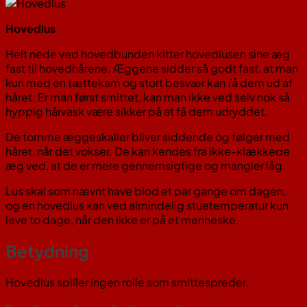
Hovedlus
Helt nede ved hovedbunden kitter hovedlusen sine æg
fast til hovedhårene. Æggene sidder så godt fast, at man
kun med en tættekam og stort besvær kan få dem ud af
håret. Er man først smittet, kan man ikke ved selv nok så
hyppig hårvask være sikker på at få dem udryddet.
De tomme æggeskaller bliver siddende og følger med
håret, når det vokser. De kan kendes fra ikke-klækkede
æg ved, at de er mere gennemsigtige og mangler låg.
Lus skal som nævnt have blod et par gange om dagen,
og en hovedlus kan ved almindelig stuetemperatur kun
leve to dage, når den ikke er på et menneske.
Betydning
Hovedlus spiller ingen rolle som smittespreder.