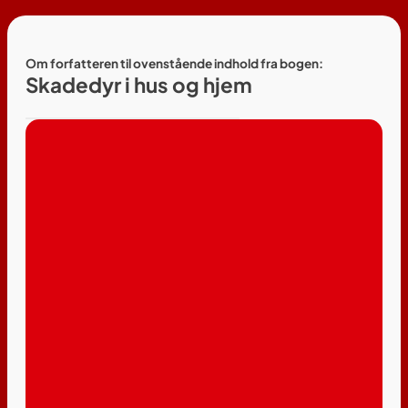
Om forfatteren til ovenstående indhold fra bogen:
Skadedyr i hus og hjem