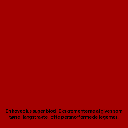
En hovedlus suger blod. Ekskrementerne afgives som
tørre, langstrakte, ofte persnorformede legemer.