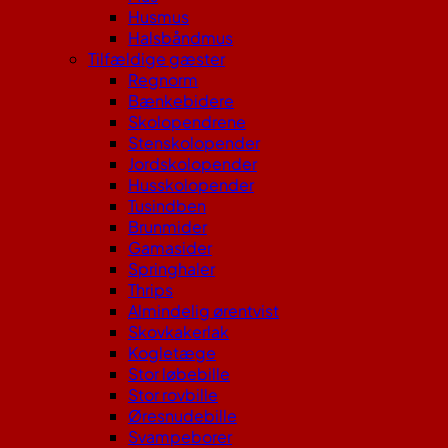
Husmus
Halsbåndmus
Tilfældige gæster
Regnorm
Bænkebidere
Skolopendrene
Stenskolopender
Jordskolopender
Husskolopender
Tusindben
Brunmider
Gamasider
Springhaler
Thrips
Almindelig ørentvist
Skovkakerlak
Kogletæge
Stor løbebille
Stor rovbille
Øresnudebille
Svampeborer