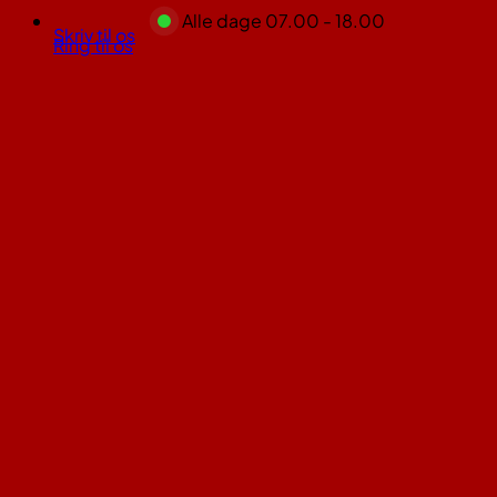
Alle dage 07.00 - 18.00
Skriv til os
Ring til os