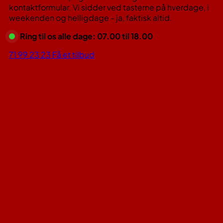
kontaktformular. Vi sidder ved tasterne på hverdage, i
weekenden og helligdage - ja, faktisk altid.
Ring til os alle dage: 07.00 til 18.00
71 99 23 23
Få et tilbud