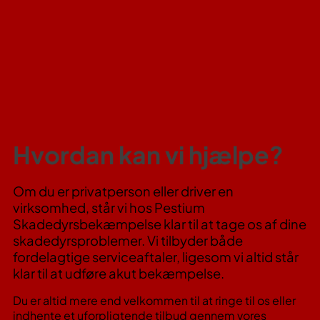
Hvordan kan vi hjælpe?
Om du er privatperson eller driver en
virksomhed, står vi hos Pestium
Skadedyrsbekæmpelse klar til at tage os af dine
skadedyrsproblemer. Vi tilbyder både
fordelagtige serviceaftaler, ligesom vi altid står
klar til at udføre akut bekæmpelse.
Du er altid mere end velkommen til at ringe til os eller
indhente et uforpligtende tilbud gennem vores