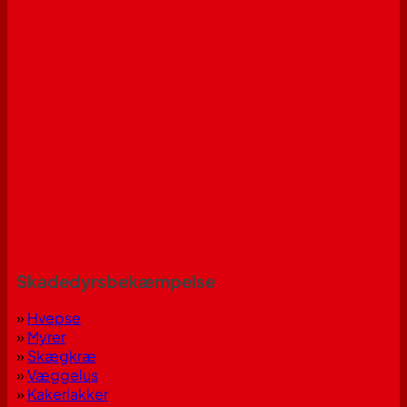
Skadedyrsbekæmpelse
»
Hvepse
»
Myrer
»
Skægkræ
»
Væggelus
»
Kakerlakker