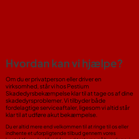
Hvordan kan vi hjælpe?
Om du er privatperson eller driver en
virksomhed, står vi hos Pestium
Skadedyrsbekæmpelse klar til at tage os af dine
skadedyrsproblemer. Vi tilbyder både
fordelagtige serviceaftaler, ligesom vi altid står
klar til at udføre akut bekæmpelse.
Du er altid mere end velkommen til at ringe til os eller
indhente et uforpligtende tilbud gennem vores