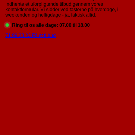
indhente et uforpligtende tilbud gennem vores
kontaktformular. Vi sidder ved tasterne på hverdage, i
weekenden og helligdage - ja, faktisk altid.
Ring til os alle dage: 07.00 til 18.00
71 99 23 23
Få et tilbud