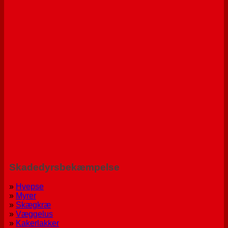
Skadedyrsbekæmpelse
»
Hvepse
»
Myrer
»
Skægkræ
»
Væggelus
»
Kakerlakker