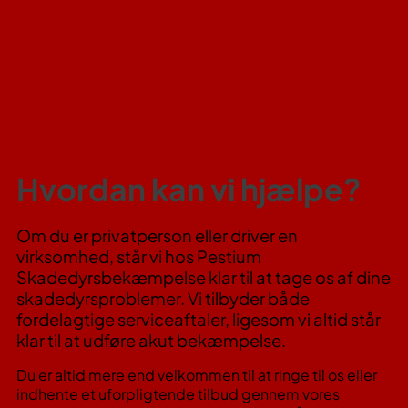
Hvordan kan vi hjælpe?
Om du er privatperson eller driver en
virksomhed, står vi hos Pestium
Skadedyrsbekæmpelse klar til at tage os af dine
skadedyrsproblemer. Vi tilbyder både
fordelagtige serviceaftaler, ligesom vi altid står
klar til at udføre akut bekæmpelse.
Du er altid mere end velkommen til at ringe til os eller
indhente et uforpligtende tilbud gennem vores