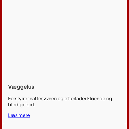
Væggelus
Forstyrrer nattesøvnen og efterlader kløende og
blodige bid.
Læs mere