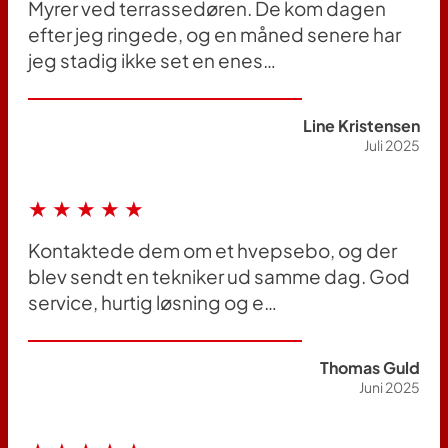
Myrer ved terrassedøren. De kom dagen
efter jeg ringede, og en måned senere har
jeg stadig ikke set en enes…
Line Kristensen
Juli 2025
★★★★★
Kontaktede dem om et hvepsebo, og der
blev sendt en tekniker ud samme dag. God
service, hurtig løsning og e…
Thomas Guld
Juni 2025