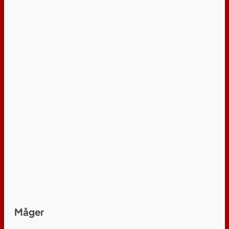
Måger