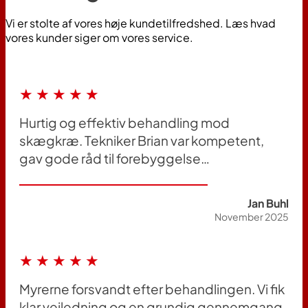
Vi er stolte af vores høje kundetilfredshed. Læs hvad
vores kunder siger om vores service.
★★★★★
Hurtig og effektiv behandling mod
skægkræ. Tekniker Brian var kompetent,
gav gode råd til forebyggelse…
Jan Buhl
November 2025
★★★★★
Myrerne forsvandt efter behandlingen. Vi fik
klar vejledning og en grundig gennemgang