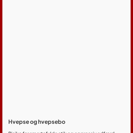
Hvepse og hvepsebo