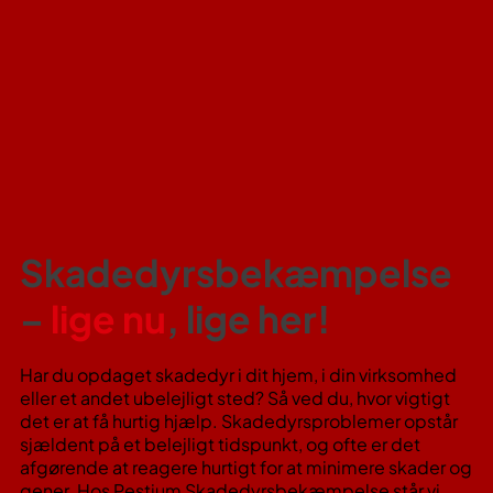
Skadedyrsbekæmpelse
–
lige nu
, lige her!
Har du opdaget skadedyr i dit hjem, i din virksomhed
eller et andet ubelejligt sted? Så ved du, hvor vigtigt
det er at få hurtig hjælp. Skadedyrsproblemer opstår
sjældent på et belejligt tidspunkt, og ofte er det
afgørende at reagere hurtigt for at minimere skader og
gener. Hos Pestium Skadedyrsbekæmpelse står vi