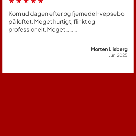
★★★★★
Kom ud dagen efter og fjernede hvepsebo
på loftet. Meget hurtigt, flinkt og
professionelt. Meget……….
Morten Liisberg
Juni 2025