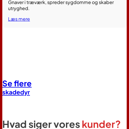
Gnaver i træværk, spreder sygdomme og skaber
utryghed.
Læs mere
Se flere
skadedyr
Hvad siger vores
kunder?