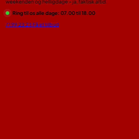
weekenden og helligdage - ja, faktisk altid.
Ring til os alle dage: 07.00 til 18.00
71 99 23 23
Få et tilbud