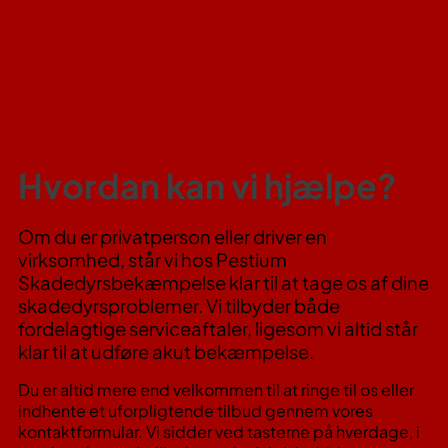
Hvordan kan vi hjælpe?
Om du er privatperson eller driver en
virksomhed, står vi hos Pestium
Skadedyrsbekæmpelse klar til at tage os af dine
skadedyrsproblemer. Vi tilbyder både
fordelagtige serviceaftaler, ligesom vi altid står
klar til at udføre akut bekæmpelse.
Du er altid mere end velkommen til at ringe til os eller
indhente et uforpligtende tilbud gennem vores
kontaktformular. Vi sidder ved tasterne på hverdage, i