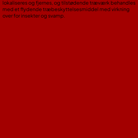
lokaliseres og fjernes, og tilstødende træværk behandles
med et flydende træbeskyttelsesmiddel med virkning
over for insekter og svamp.