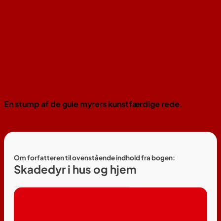
En stump af de gule myrers kunstfærdige rede.
Om forfatteren til ovenstående indhold fra bogen:
Skadedyr i hus og hjem