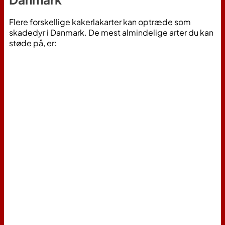
Flere forskellige kakerlakarter kan optræde som
skadedyr i Danmark. De mest almindelige arter du kan
støde på, er: