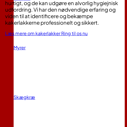
hurtigt, og de kan udgøre en alvorlig hygiejnisk
udfordring. Vi har den nødvendige erfaring og
viden til at identificere og bekæmpe
kakerlakkerne professionelt og sikkert.
Læs mere om kakerlakker
Ring til os nu
Myrer
Skægkræ