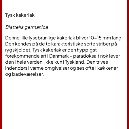
Tysk kakerlak
Blattella germanica
Denne lille lysebrunlige kakerlak bliver 10-15 mm lang.
Den kendes på de to karakteristiske sorte striber på
rygskjoldet. Tysk kakerlak er den hyppigst
forekommende art i Danmark​ – paradoksalt nok lever
den i hele verden, ikke kun i Tyskland. Den trives
indendørs i varme omgivelser og ses ofte i køkkener
og badeværelser.