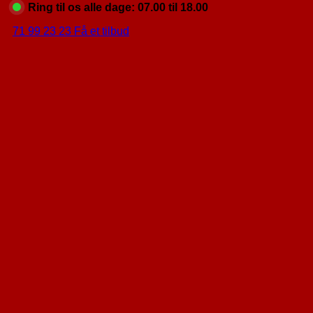
Ring til os alle dage: 07.00 til 18.00
71 99 23 23
Få et tilbud