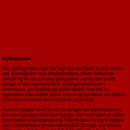
Kyllingemide
Når kyllingemiden lige har fyldt sig med blod, er den smukt
rød. Efterhånden som blodet fordøjes, bliver miden lidt
mindre og får en sort eller grålig farve, og har den sultet
længe, er den nærmest hvid. Kyllingemiden lever i
hønsehuse, på dueslag og andre steder, hvor der er
fuglereder. Den sidder skjult i revner og sprækker om dagen.
Om natten kommer den frem for at suge blod.
Hunnen lægger op til 10 æg ad gangen på skjulestederne.
Den kan gentage dette flere gange, men skal have et måltid
blod mellem hver æglægning. Udviklingen fra æg til voksen
kan i sommertiden gennemføres på 8-10 dage. De voksne