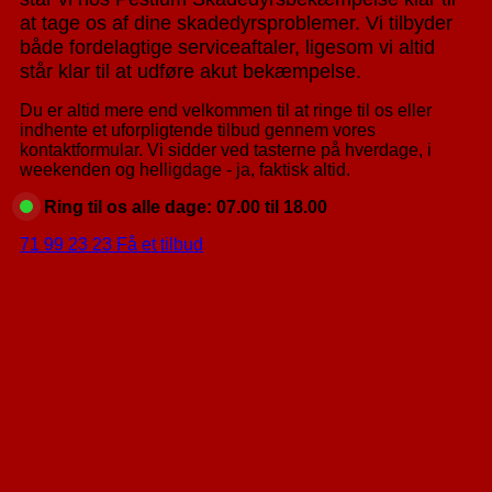
at tage os af dine skadedyrsproblemer. Vi tilbyder
både fordelagtige serviceaftaler, ligesom vi altid
står klar til at udføre akut bekæmpelse.
Du er altid mere end velkommen til at ringe til os eller
indhente et uforpligtende tilbud gennem vores
kontaktformular. Vi sidder ved tasterne på hverdage, i
weekenden og helligdage - ja, faktisk altid.
Ring til os alle dage: 07.00 til 18.00
71 99 23 23
Få et tilbud