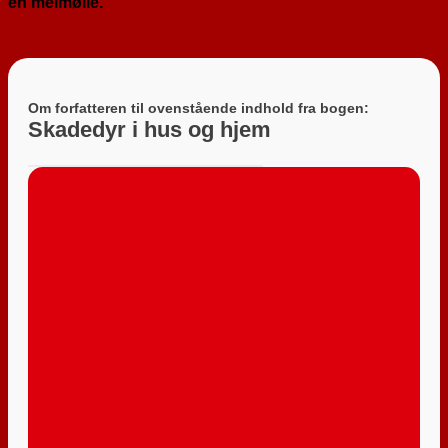
en melmølle.
Om forfatteren til ovenstående indhold fra bogen:
Skadedyr i hus og hjem