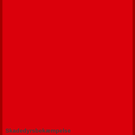
Skadedyrsbekæmpelse