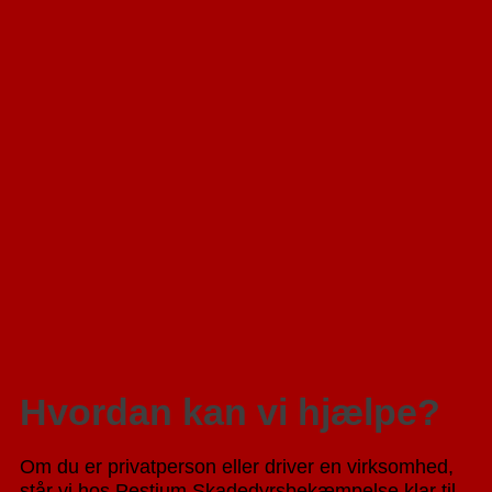
Hvordan kan vi hjælpe?
Om du er privatperson eller driver en virksomhed,
står vi hos Pestium Skadedyrsbekæmpelse klar til