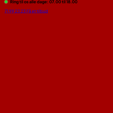
Ring til os alle dage: 07.00 til 18.00
71 99 23 23
Få et tilbud