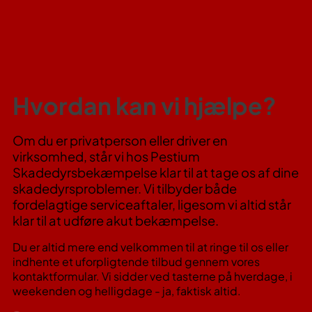
Hvordan kan vi hjælpe?
Om du er privatperson eller driver en
virksomhed, står vi hos Pestium
Skadedyrsbekæmpelse klar til at tage os af dine
skadedyrsproblemer. Vi tilbyder både
fordelagtige serviceaftaler, ligesom vi altid står
klar til at udføre akut bekæmpelse.
Du er altid mere end velkommen til at ringe til os eller
indhente et uforpligtende tilbud gennem vores
kontaktformular. Vi sidder ved tasterne på hverdage, i
weekenden og helligdage - ja, faktisk altid.