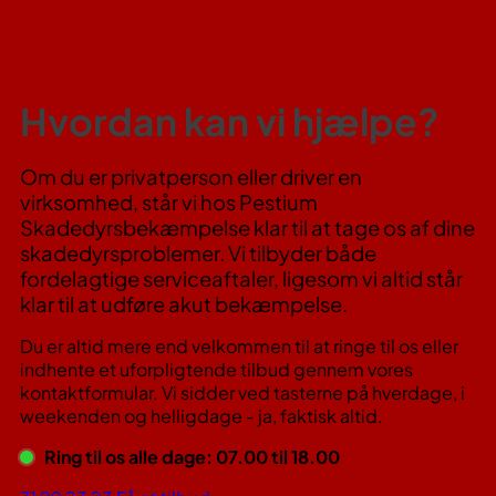
Hvordan kan vi hjælpe?
Om du er privatperson eller driver en
virksomhed, står vi hos Pestium
Skadedyrsbekæmpelse klar til at tage os af dine
skadedyrsproblemer. Vi tilbyder både
fordelagtige serviceaftaler, ligesom vi altid står
klar til at udføre akut bekæmpelse.
Du er altid mere end velkommen til at ringe til os eller
indhente et uforpligtende tilbud gennem vores
kontaktformular. Vi sidder ved tasterne på hverdage, i
weekenden og helligdage - ja, faktisk altid.
Ring til os alle dage: 07.00 til 18.00