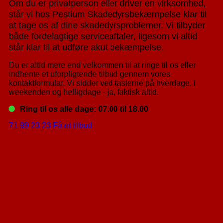
Om du er privatperson eller driver en virksomhed,
står vi hos Pestium Skadedyrsbekæmpelse klar til
at tage os af dine skadedyrsproblemer. Vi tilbyder
både fordelagtige serviceaftaler, ligesom vi altid
står klar til at udføre akut bekæmpelse.
Du er altid mere end velkommen til at ringe til os eller
indhente et uforpligtende tilbud gennem vores
kontaktformular. Vi sidder ved tasterne på hverdage, i
weekenden og helligdage - ja, faktisk altid.
Ring til os alle dage: 07.00 til 18.00
71 99 23 23
Få et tilbud