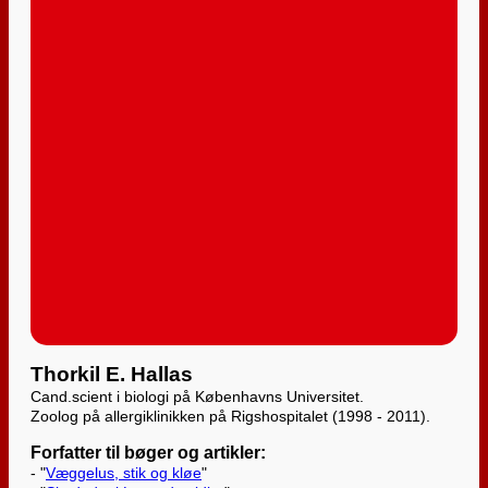
Thorkil E. Hallas
Cand.scient i biologi på Københavns Universitet.
Zoolog på allergiklinikken på Rigshospitalet (1998 - 2011).
Forfatter til bøger og artikler:
- "
Væggelus, stik og kløe
"