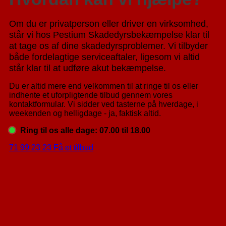
Om du er privatperson eller driver en virksomhed,
står vi hos Pestium Skadedyrsbekæmpelse klar til
at tage os af dine skadedyrsproblemer. Vi tilbyder
både fordelagtige serviceaftaler, ligesom vi altid
står klar til at udføre akut bekæmpelse.
Du er altid mere end velkommen til at ringe til os eller
indhente et uforpligtende tilbud gennem vores
kontaktformular. Vi sidder ved tasterne på hverdage, i
weekenden og helligdage - ja, faktisk altid.
Ring til os alle dage: 07.00 til 18.00
71 99 23 23
Få et tilbud