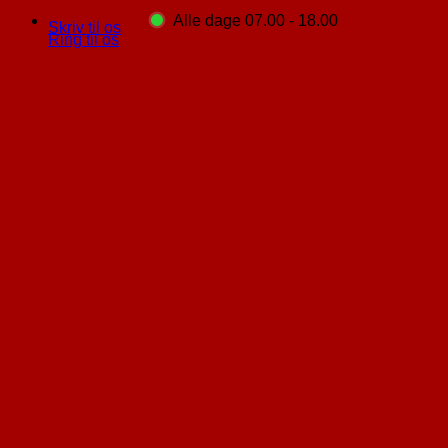
Alle dage 07.00 - 18.00
Skriv til os
Ring til os