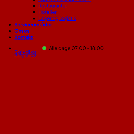
Restauranter
Hoteller
Lager og logistik
Serviceområder
Om os
Kontakt
Alle dage 07.00 - 18.00
Skriv til os
Ring til os