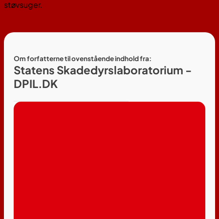
støvsuger.
Om forfatterne til ovenstående indhold fra:
Statens Skadedyrslaboratorium -
DPIL.DK