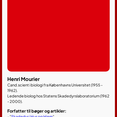
Henri Mourier
Cand.scient i biologi fra Københavns Universitet (1955 -
1962).
Ledende biolog hos Statens Skadedyrslaboratorium (1962
- 2000).
Forfatter til bøger og artikler:
- "
Skadedyr i Hus og Hjem
"