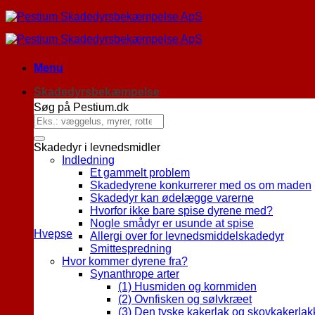
Menu
Skadedyrsbekæmpelse
Søg på Pestium.dk
Skadedyr i levnedsmidler
Indledning
Et gammelt problem
Skadedyrene konkurrerer med os om maden
Skadedyr kan ødelægge varerne
Hvorfor ikke bare spise dyrene med?
Nogle smådyr er usunde at spise
Hvepse
Allergi over for levnedsmiddelskadedyr
Smittespredning
Hvor kommer dyrene fra?
Synanthrope arter
(1) Husmiden og kornmiden
(2) Ovnfisken og sølvkræet
(3) Den tyske kakerlak og skovkakerla