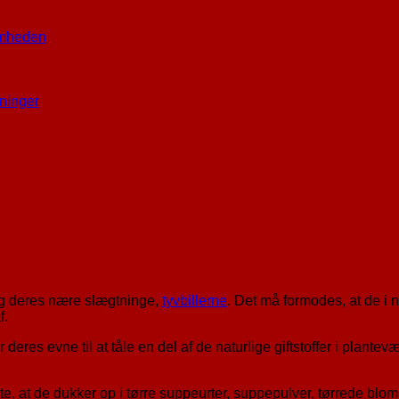
omheden
ninger
 og deres nære slægtninge,
tyvbillerne
. Det må formodes, at de i n
f.
es evne til at tåle en del af de naturlige giftstoffer i plantevæ
e, at de dukker op i tørre suppeurter, suppepulver, tørrede bloms