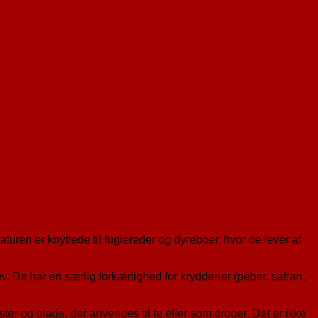
aturen er knyttede til fuglereder og dyreboer, hvor de lever af
v. De har en særlig forkærlighed for krydderier (peber, safran,
ter og blade, der anvendes til te eller som droger. Det er ikke