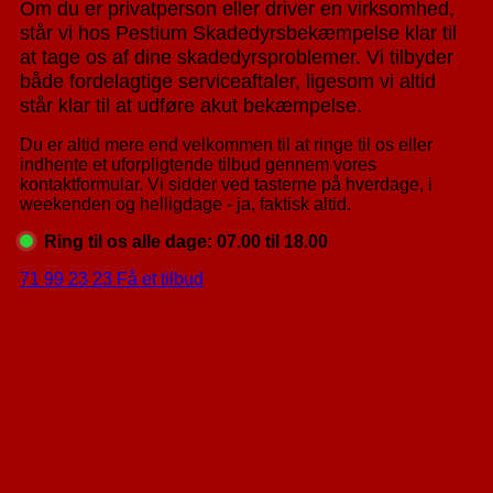
Om du er privatperson eller driver en virksomhed,
står vi hos Pestium Skadedyrsbekæmpelse klar til
at tage os af dine skadedyrsproblemer. Vi tilbyder
både fordelagtige serviceaftaler, ligesom vi altid
står klar til at udføre akut bekæmpelse.
Du er altid mere end velkommen til at ringe til os eller
indhente et uforpligtende tilbud gennem vores
kontaktformular. Vi sidder ved tasterne på hverdage, i
weekenden og helligdage - ja, faktisk altid.
Ring til os alle dage: 07.00 til 18.00
71 99 23 23
Få et tilbud