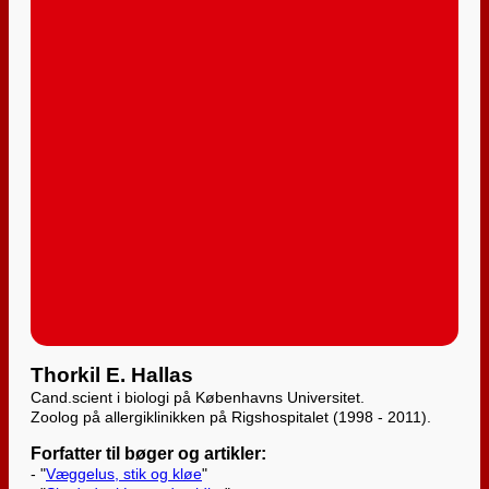
Thorkil E. Hallas
Cand.scient i biologi på Københavns Universitet.
Zoolog på allergiklinikken på Rigshospitalet (1998 - 2011).
Forfatter til bøger og artikler:
- "
Væggelus, stik og kløe
"