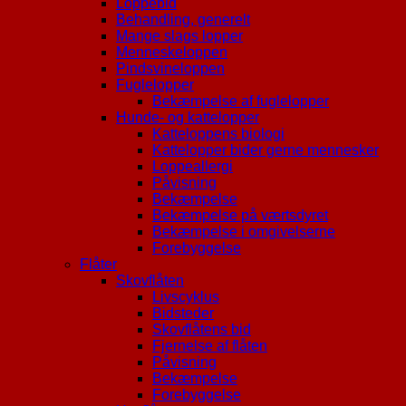
Loppebid
Behandling, generelt
Mange slags lopper
Menneskeloppen
Pindsvineloppen
Fuglelopper
Bekæmpelse af fuglelopper
Hunde- og kattelopper
Katteloppens biologi
Kattelopper bider gerne mennesker
Loppeallergi
Påvisning
Bekæmpelse
Bekæmpelse på værtsdyret
Bekæmpelse i omgivelserne
Forebyggelse
Flåter
Skovflåten
Livscyklus
Bidsteder
Skovflåtens bid
Fjernelse af flåten
Påvisning
Bekæmpelse
Forebyggelse