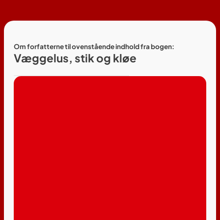
Om forfatterne til ovenstående indhold fra bogen:
Væggelus, stik og kløe