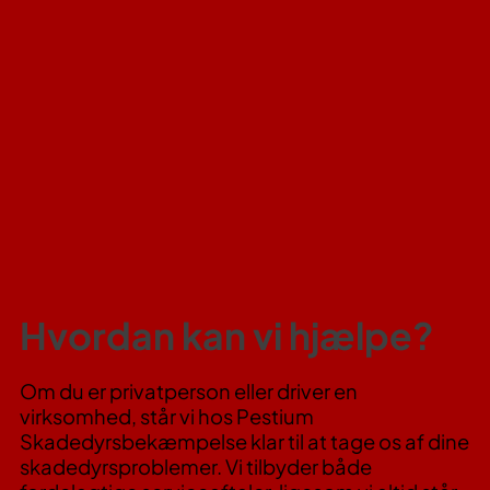
Hvordan kan vi hjælpe?
Om du er privatperson eller driver en
virksomhed, står vi hos Pestium
Skadedyrsbekæmpelse klar til at tage os af dine
skadedyrsproblemer. Vi tilbyder både