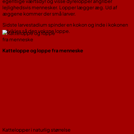
egentlige værtsdyr og visse dyrelopper angriber
lejlighedsvis mennesker. Lopper lægger æg. Ud af
æggene kommer der små larver.
Sidste larvestadium spinder en kokon og inde i kokonen
udvikles så den voksne loppe.
Katteloppe og loppe fra menneske
Kattelopper i naturlig størrelse