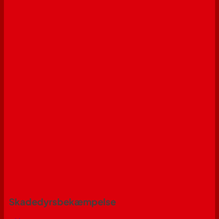
Skadedyrsbekæmpelse