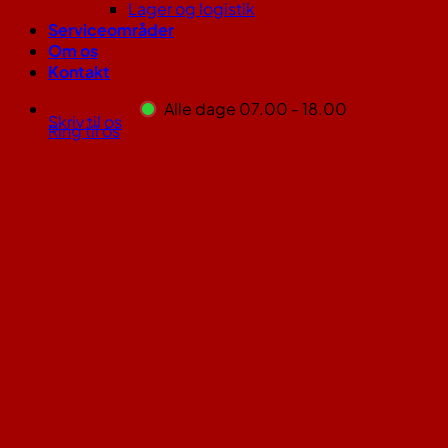
Lager og logistik
Serviceområder
Om os
Kontakt
Alle dage 07.00 - 18.00
Skriv til os
Ring til os