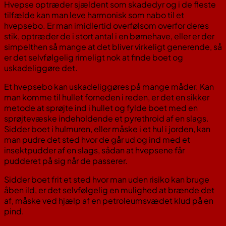
Hvepse optræder sjældent som skadedyr og i de fleste
tilfælde kan man leve harmonisk som nabo til et
hvepsebo. Er man imidlertid overfølsom overfor deres
stik, optræder de i stort antal i en børnehave, eller er der
simpelthen så mange at det bliver virkeligt generende, så
er det selvfølgelig rimeligt nok at finde boet og
uskadeliggøre det.
Et hvepsebo kan uskadeliggøres på mange måder. Kan
man komme til hullet forneden i reden, er det en sikker
metode at sprøjte ind i hullet og fylde boet med en
sprøjtevæske indeholdende et pyrethroid af en slags.
Sidder boet i hulmuren, eller måske i et hul i jorden, kan
man pudre det sted hvor de går ud og ind med et
insektpudder af en slags, sådan at hvepsene får
pudderet på sig når de passerer.
Sidder boet frit et sted hvor man uden risiko kan bruge
åben ild, er det selvfølgelig en mulighed at brænde det
af, måske ved hjælp af en petroleumsvædet klud på en
pind.