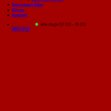
Serviceområder
Om os
Kontakt
Alle dage 07.00 - 18.00
Skriv til os
Ring til os