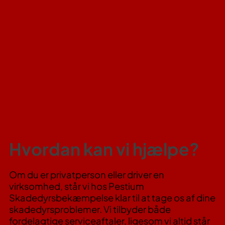
Hvordan kan vi hjælpe?
Om du er privatperson eller driver en
virksomhed, står vi hos Pestium
Skadedyrsbekæmpelse klar til at tage os af dine
skadedyrsproblemer. Vi tilbyder både
fordelagtige serviceaftaler, ligesom vi altid står