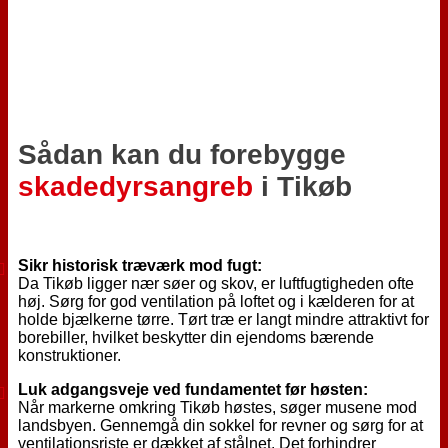
Sådan kan du forebygge
skadedyrsangreb
i Tikøb
Sikr historisk træværk mod fugt:
Da Tikøb ligger nær søer og skov, er luftfugtigheden ofte
høj. Sørg for god ventilation på loftet og i kælderen for at
holde bjælkerne tørre. Tørt træ er langt mindre attraktivt for
borebiller, hvilket beskytter din ejendoms bærende
konstruktioner.
Luk adgangsveje ved fundamentet før høsten:
Når markerne omkring Tikøb høstes, søger musene mod
landsbyen. Gennemgå din sokkel for revner og sørg for at
ventilationsriste er dækket af stålnet. Det forhindrer