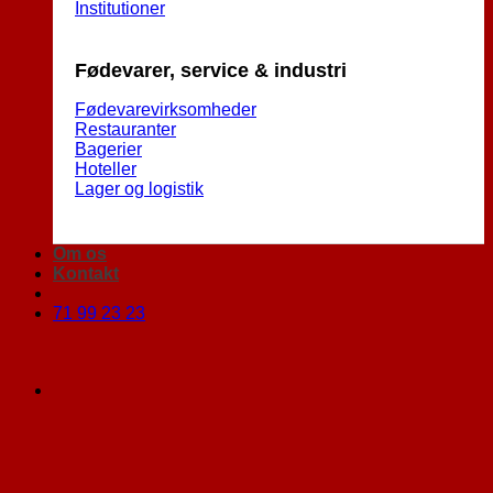
Institutioner
Fødevarer, service & industri
Fødevarevirksomheder
Restauranter
Bagerier
Hoteller
Lager og logistik
Om os
Kontakt
71 99 23 23