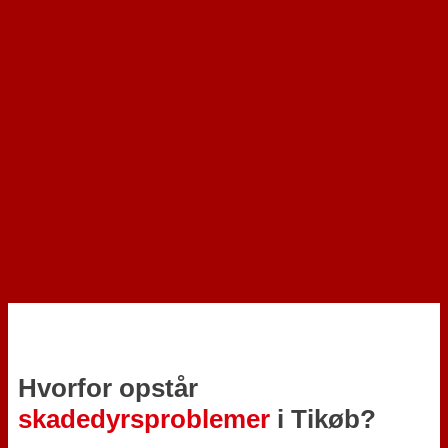
Hvorfor opstår
skadedyrsproblemer
i Tikøb?