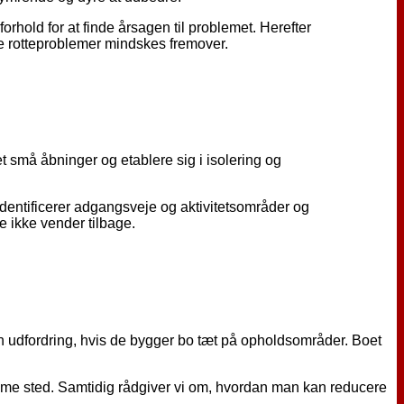
old for at finde årsagen til problemet. Herefter
ye rotteproblemer mindskes fremover.
t små åbninger og etablere sig i isolering og
dentificerer adgangsveje og aktivitetsområder og
e ikke vender tilbage.
 en udfordring, hvis de bygger bo tæt på opholdsområder. Boet
samme sted. Samtidig rådgiver vi om, hvordan man kan reducere