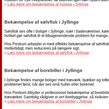
»
Læs mere om bekæmpelse af hvepse i Jyllinge
Bekæmpelse af sølvfisk i Jyllinge
Sølvfisk ses ofte i boliger i Jyllinge, især i badeværelser, k
hvilket gør sølvfisk til et tilbagevendende problem for mange.
Hos Pestium arbejder vi med effektiv bekæmpelse af sølvfisk 
midlertidigt, men reduceres på længere sigt.
»
Læs mere om bekæmpelse af sølvfisk i Jyllinge
Bekæmpelse af borebiller i Jyllinge
I Jyllinge findes mange boliger med træværk, bjælker og lofter
problemet først, når der ses små huller eller boremel.
Hos Pestium tilbyder vi professionel bekæmpelse af borebille
træværket. Samtidig rådgiver vi om forebyggelse, så risikoen
»
Læs mere om bekæmpelse af borebiller i Jyllinge