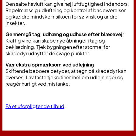
Den salte havluft kan give høj luftfugtighed indendørs.
Regelmæssig udluftning og kontrol af badeværelser
og kældre mindsker risikoen for sølvfisk og andre
insekter.
Gennemgå tag, udhæng og udhuse efter blæsevejr
Kraftig vind kan skabe nye åbninger i tag og
beklædning. Tjek bygningen efter storme, før
skadedyr udnytter de svage punkter.
Vær ekstra opmærksom ved udlejning
Skiftende beboere betyder, at tegn på skadedyr kan
overses. Lav faste tjekrutiner mellem udlejninger og
reagér hurtigt ved mistanke.
Få et uforpligtende tilbud