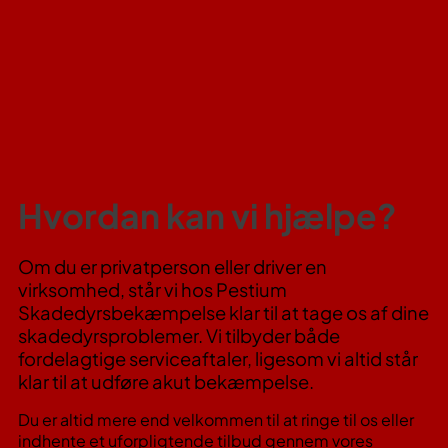
Hvordan kan vi hjælpe?
Om du er privatperson eller driver en
virksomhed, står vi hos Pestium
Skadedyrsbekæmpelse klar til at tage os af dine
skadedyrsproblemer. Vi tilbyder både
fordelagtige serviceaftaler, ligesom vi altid står
klar til at udføre akut bekæmpelse.
Du er altid mere end velkommen til at ringe til os eller
indhente et uforpligtende tilbud gennem vores