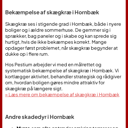
Bekæmpelse af skægkræ i Hornbæk
Skægkræ ses i stigende grad i Hornbæk, både i nyere
boliger og i ældre sommerhuse. De gemmer sig i
sprækker, bag paneler og i skabe og kan sprede sig
hurtigt, hvis de ikke bekæmpes korrekt. Mange
opdager først problemet, når skægkræ begynder at
dukke op i flere rum.
Hos Pestium arbejder vi med en målrettet og
systematisk bekæmpelse af skægkræ i Hornbæk. Vi
kortlægger aktivitet, behandler strategisk og rådgiver
om, hvordan boligen gøres mindre attraktiv for
skægkræ på længere sigt.
» Læs mere om bekæmpelse af skægkræ i Hornbæk
Andre skadedyr i Hornbæk