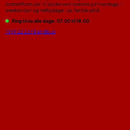
kontaktformular. Vi sidder ved tasterne på hverdage, i
weekenden og helligdage - ja, faktisk altid.
Ring til os alle dage: 07.00 til 18.00
71 99 23 23
Få et tilbud