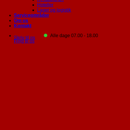
Hoteller
Lager og logistik
Serviceområder
Om os
Kontakt
Alle dage 07.00 - 18.00
Skriv til os
Ring til os