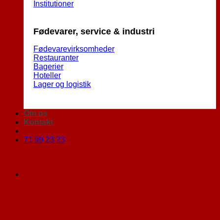
Institutioner
Fødevarer, service & industri
Fødevarevirksomheder
Restauranter
Bagerier
Hoteller
Lager og logistik
Om os
Kontakt
71 99 23 23